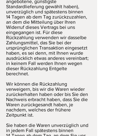
angebotene, günstigste
Standardlieferung gewählt haben),
unverzüglich und spätestens binnen
14 Tagen ab dem Tag zurückzuzahlen,
an dem die Mitteilung über Ihren
Widerruf dieses Vertrags bei uns
eingegangen ist. Für diese
Rückzahlung verwenden wir dasselbe
Zahlungsmittel, das Sie bei der
ursprünglichen Transaktion eingesetzt
haben, es sei denn, mit Ihnen wurde
ausdrücklich etwas anderes vereinbart;
in keinem Fall werden Ihnen wegen
dieser Rückzahlung Entgelte
berechnet.
Wir können die Rückzahlung
verweigern, bis wir die Waren wieder
zurückerhalten haben oder bis Sie den
Nachweis erbracht haben, dass Sie die
Waren zurückgesandt haben, je
nachdem, welches der frühere
Zeitpunkt ist.
Sie haben die Waren unverzüglich und
in jedem Fall spätestens binnen
14 Tagen ab dem Tag, an dem Sie uns