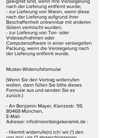
geeignet sind, wenn ihre Versiegelung
nach der Lieferung entfernt wurde;
- zur Lieferung von Waren, wenn diese
nach der Lieferung aufgrund ihrer
Beschaffenheit untrennbar mit anderen
Gütern vermischt wurden;
- zur Lieferung von Ton- oder
Videoaufnahmen oder
Computersoftware in einer versiegelten
Packung, wenn die Versiegelung nach
der Lieferung entfernt wurde.
Muster-Widerrufsformular
(Wenn Sie den Vertrag widerrufen
wollen, dann füllen Sie bitte dieses
Formular aus und senden Sie es
zurück.)
- An Benjamin Mayer, Klenzestr. 59,
80469 München,
E-Mail-
Adresse:
info@neonbeigekeramik.de
:
- Hiermit widerrufe(n) ich/ wir (*) den
von mir/ uns (*) abgeschlossenen