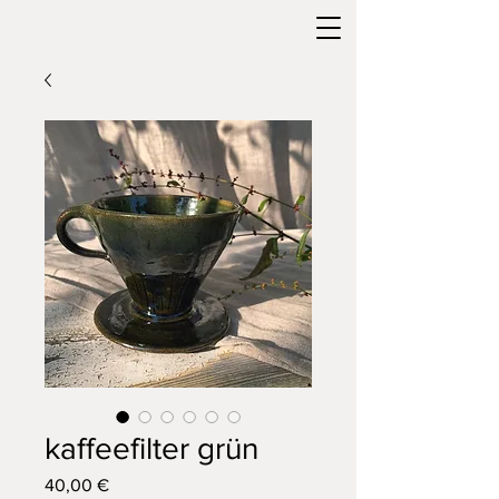
kaffeefilter grün
Preis
40,00 €